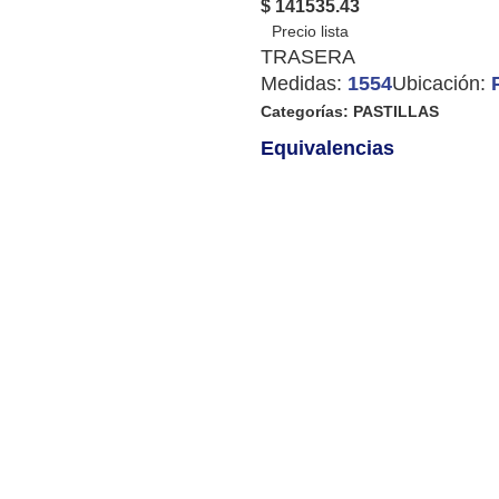
$ 141535.43
TRASERA
Medidas:
1554
Ubicación:
Categorías:
PASTILLAS
Equivalencias