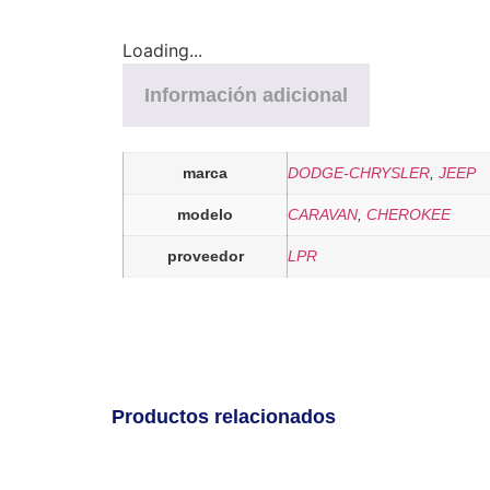
Loading...
Información adicional
marca
DODGE-CHRYSLER
,
JEEP
modelo
CARAVAN
,
CHEROKEE
proveedor
LPR
Productos relacionados