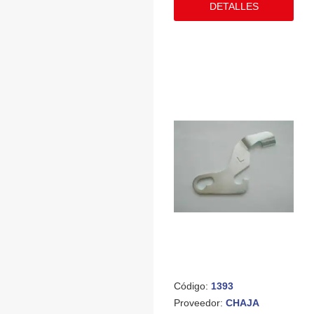
DETALLES
Código:
1393
Proveedor:
CHAJA