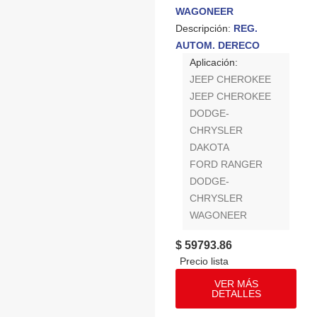
WAGONEER
Descripción:
REG.
AUTOM. DERECO
Aplicación:
JEEP CHEROKEE
JEEP CHEROKEE
DODGE-
CHRYSLER
DAKOTA
FORD RANGER
DODGE-
CHRYSLER
WAGONEER
$ 59793.86
VER MÁS
DETALLES