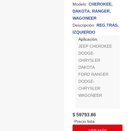
Modelo:
CHEROKEE,
DAKOTA, RANGER,
WAGONEER
Descripción:
REG.TRAS.
IZQUIERDO
Aplicación:
JEEP CHEROKEE
DODGE-
CHRYSLER
DAKOTA
FORD RANGER
DODGE-
CHRYSLER
WAGONEER
$ 59793.86
VER MÁS