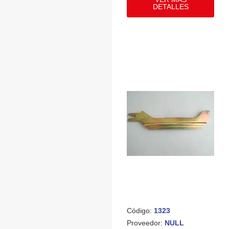
DETALLES
Código:
1323
Proveedor:
NULL