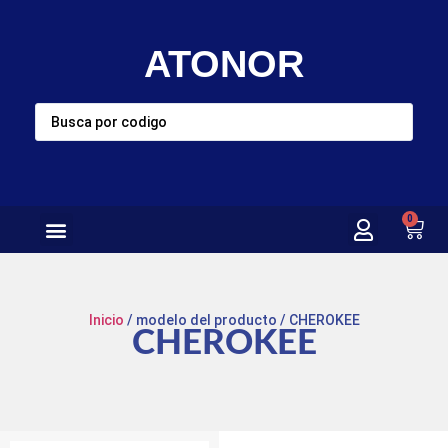
ATONOR
0
Inicio
/ modelo del producto / CHEROKEE
CHEROKEE