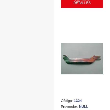
DETALLES
Código:
1324
Proveedor:
NULL