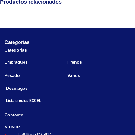
Productos relacionados
Categorías
Categorías
Embragues
Frenos
Pesado
Varios
Descargas
Lista precios EXCEL
Contacto
ATONOR
11 4686-0532 / 6027