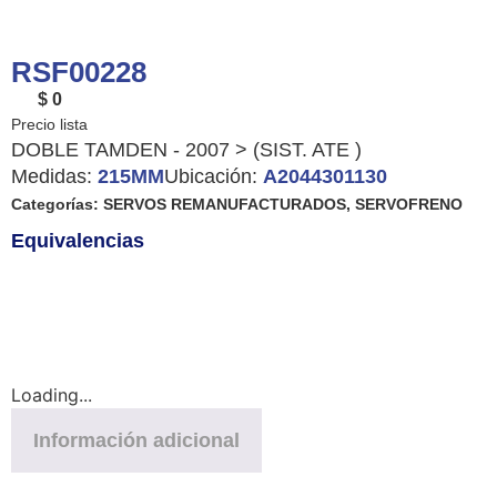
RSF00228
$ 0
DOBLE TAMDEN - 2007 > (SIST. ATE )
Medidas:
215MM
Ubicación:
A2044301130
Categorías:
SERVOS REMANUFACTURADOS
,
SERVOFRENO
Equivalencias
Loading...
Información adicional