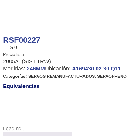
RSF00227
$ 0
2005> -(SIST.TRW)
Medidas:
246MM
Ubicación:
A169430 02 30 Q11
Categorías:
SERVOS REMANUFACTURADOS
,
SERVOFRENO
Equivalencias
Loading...