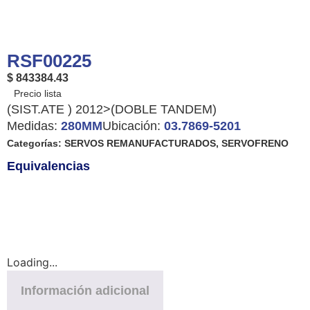
RSF00225
$ 843384.43
(SIST.ATE ) 2012>(DOBLE TANDEM)
Medidas:
280MM
Ubicación:
03.7869-5201
Categorías:
SERVOS REMANUFACTURADOS
,
SERVOFRENO
Equivalencias
Loading...
Información adicional