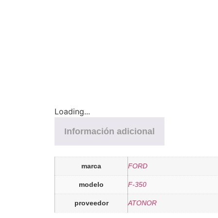
Loading...
Información adicional
marca
FORD
modelo
F-350
proveedor
ATONOR