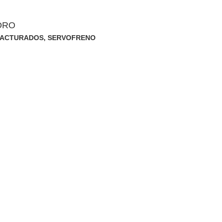
NDRO
FACTURADOS
,
SERVOFRENO