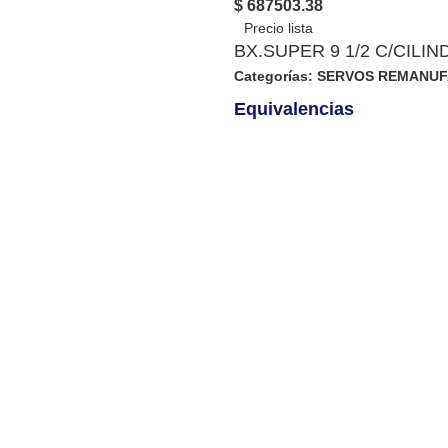
$ 687503.38
BX.SUPER 9 1/2 C/CILI
Categorías:
SERVOS REMANU
Equivalencias