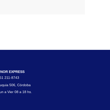
tacto
NOR EXPRESS
51 211-8743
uquia 506, Córdoba
un a Vier 08 a 18 hs.