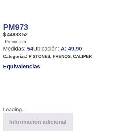
PM973
$ 44933.52
Medidas:
54
Ubicación:
A: 49,90
Categorías:
PISTONES
,
FRENOS
,
CALIPER
Equivalencias
Loading...
Información adicional