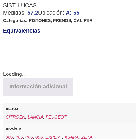
SIST. LUCAS
Medidas:
57.2
Ubicación:
A: 55
Categorías:
PISTONES
,
FRENOS
,
CALIPER
Equivalencias
Loading...
Información adicional
marca
CITROEN
,
LANCIA
,
PEUGEOT
modelo
306
,
405
,
406
,
806
,
EXPERT
,
XSARA
,
ZETA