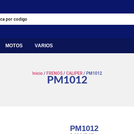
MOTOS
VARIOS
Inicio
/
FRENOS
/
CALIPER
/ PM1012
PM1012
PM1012