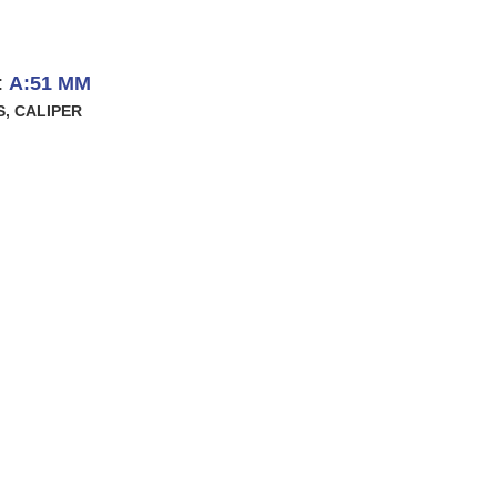
:
A:51 MM
S
,
CALIPER