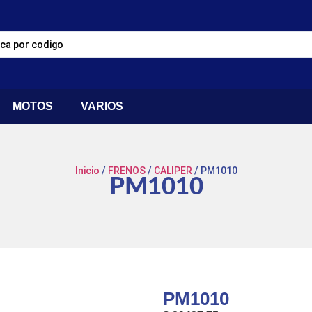
MOTOS
VARIOS
Inicio
/
FRENOS
/
CALIPER
/ PM1010
PM1010
PM1010