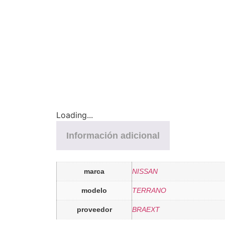
Loading...
Información adicional
marca
NISSAN
modelo
TERRANO
proveedor
BRAEXT