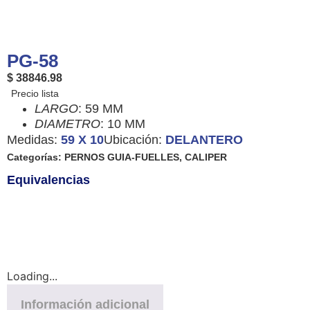
PG-58
$ 38846.98
LARGO
: 59 MM
DIAMETRO
: 10 MM
Medidas:
59 X 10
Ubicación:
DELANTERO
Categorías:
PERNOS GUIA-FUELLES
,
CALIPER
Equivalencias
Loading...
Información adicional