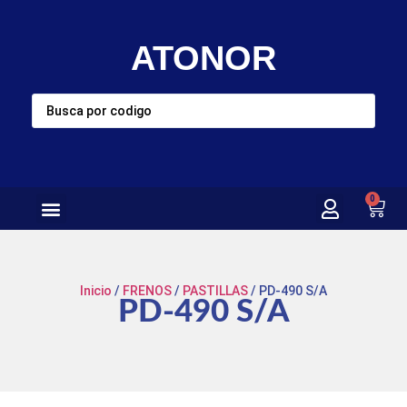
ATONOR
0
Inicio
/
FRENOS
/
PASTILLAS
/ PD-490 S/A
PD-490 S/A