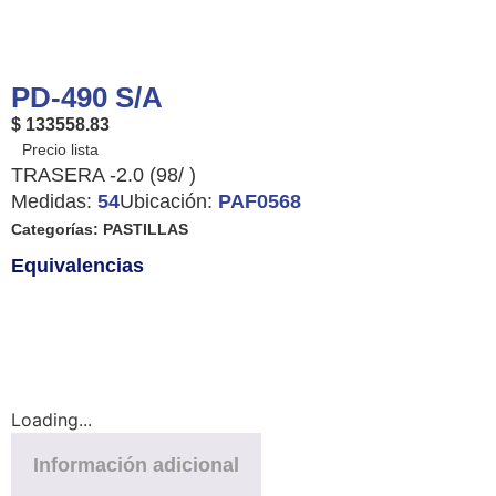
PD-490 S/A
$ 133558.83
TRASERA -2.0 (98/ )
Medidas:
54
Ubicación:
PAF0568
Categorías:
PASTILLAS
Equivalencias
Loading...
Información adicional