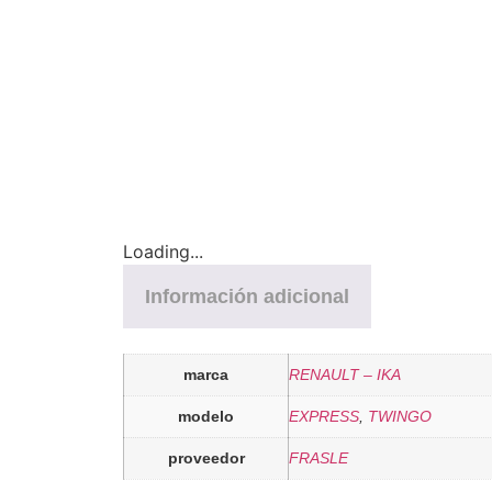
Loading...
Información adicional
marca
RENAULT – IKA
modelo
EXPRESS
,
TWINGO
proveedor
FRASLE