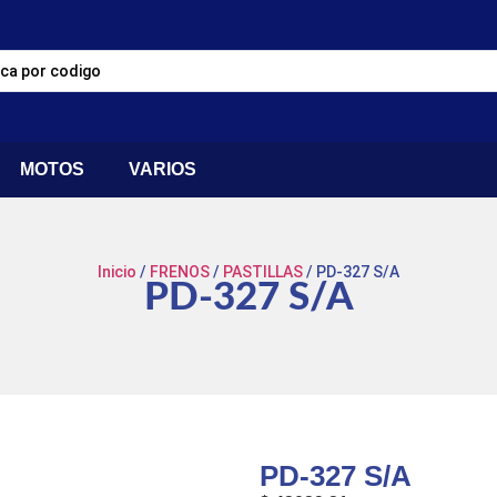
MOTOS
VARIOS
Inicio
/
FRENOS
/
PASTILLAS
/ PD-327 S/A
PD-327 S/A
PD-327 S/A