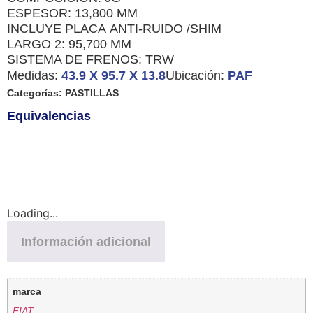
ESPESOR: 13,800 MM
INCLUYE PLACA ANTI-RUIDO /SHIM
LARGO 2: 95,700 MM
SISTEMA DE FRENOS: TRW
Medidas:
43.9 X 95.7 X 13.8
Ubicación:
PAF
Categorías:
PASTILLAS
Equivalencias
Loading...
Información adicional
marca
FIAT