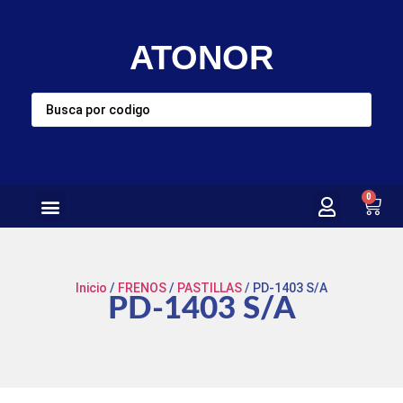
ATONOR
0
Inicio
/
FRENOS
/
PASTILLAS
/ PD-1403 S/A
PD-1403 S/A