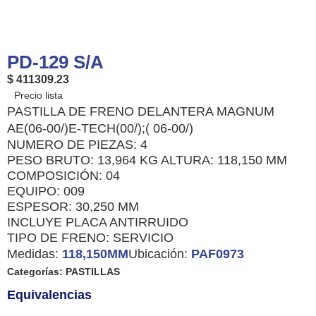
PD-129 S/A
$ 411309.23
PASTILLA DE FRENO DELANTERA MAGNUM
AE(06-00/)E-TECH(00/);( 06-00/)
NUMERO DE PIEZAS: 4
PESO BRUTO: 13,964 KG ALTURA: 118,150 MM
COMPOSICIÓN: 04
EQUIPO: 009
ESPESOR: 30,250 MM
INCLUYE PLACA ANTIRRUIDO
TIPO DE FRENO: SERVICIO
Medidas:
118,150MM
Ubicación:
PAF0973
Categorías:
PASTILLAS
Equivalencias