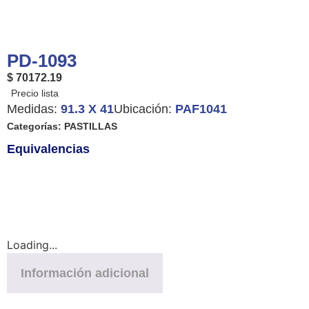
PD-1093
$ 70172.19
Medidas:
91.3 X 41
Ubicación:
PAF1041
Categorías:
PASTILLAS
Equivalencias
Loading...
Información adicional