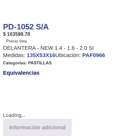
PD-1052 S/A
$ 103598.78
DELANTERA - NEW 1.4 - 1.6 - 2.0 SI
Medidas:
135X53X16
Ubicación:
PAF0966
Categorías:
PASTILLAS
Equivalencias
Loading...
Información adicional