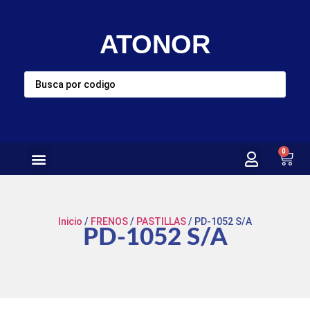
ATONOR
0
Inicio
/
FRENOS
/
PASTILLAS
/ PD-1052 S/A
PD-1052 S/A