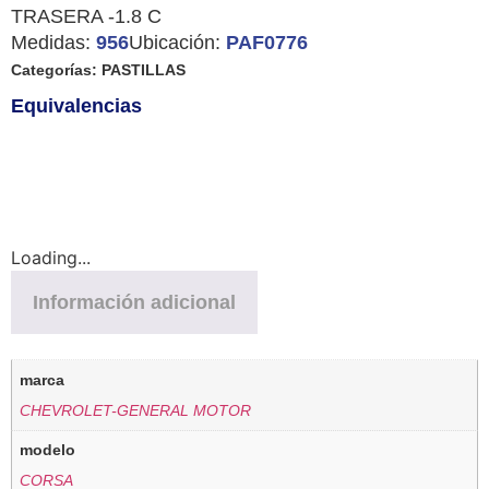
TRASERA -1.8 C
Medidas:
956
Ubicación:
PAF0776
Categorías:
PASTILLAS
Equivalencias
Loading...
Información adicional
marca
CHEVROLET-GENERAL MOTOR
modelo
CORSA