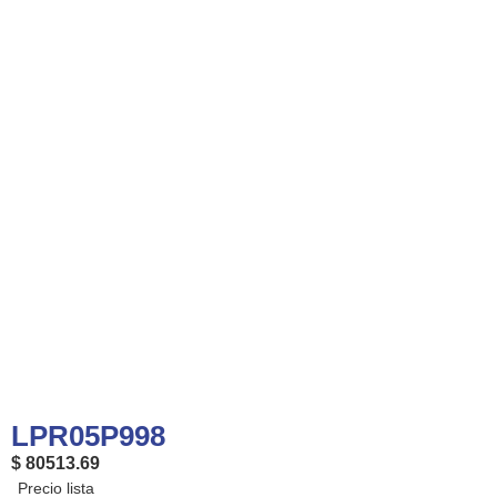
LPR05P998
$ 80513.69