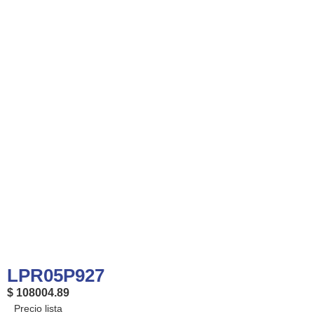
LPR05P927
$ 108004.89