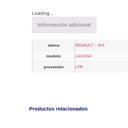
Loading...
Información adicional
marca
RENAULT – IKA
modelo
LAGUNA
proveedor
LPR
Productos relacionados