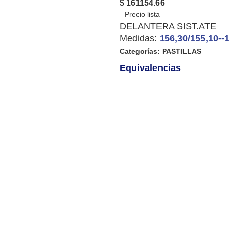
$ 161154.66
DELANTERA SIST.ATE
Medidas:
156,30/155,10--
Categorías:
PASTILLAS
Equivalencias