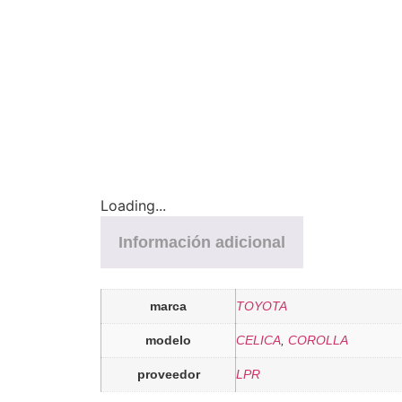
Loading...
Información adicional
marca
TOYOTA
modelo
CELICA
,
COROLLA
proveedor
LPR