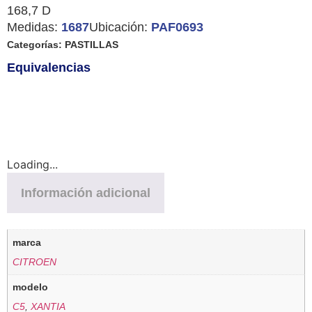
168,7 D
Medidas:
1687
Ubicación:
PAF0693
Categorías:
PASTILLAS
Equivalencias
Loading...
Información adicional
marca
CITROEN
modelo
C5
,
XANTIA