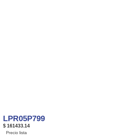
LPR05P799
$ 161433.14