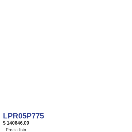
LPR05P775
$ 140646.09