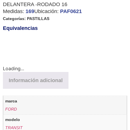
DELANTERA -RODADO 16
Medidas:
169
Ubicación:
PAF0621
Categorías:
PASTILLAS
Equivalencias
Loading...
Información adicional
marca
FORD
modelo
TRANSIT