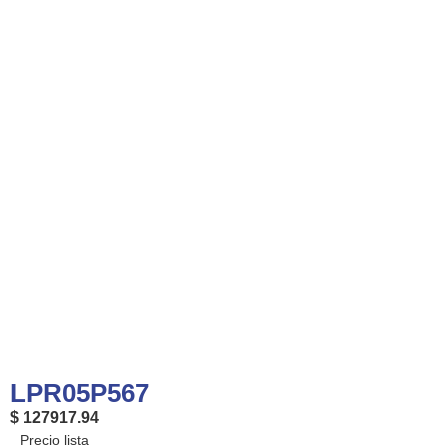
LPR05P567
$ 127917.94