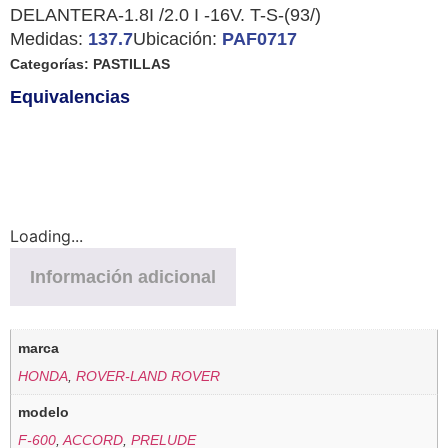
DELANTERA-1.8I /2.0 I -16V. T-S-(93/)
Medidas:
137.7
Ubicación:
PAF0717
Categorías:
PASTILLAS
Equivalencias
Loading...
Información adicional
marca
HONDA
,
ROVER-LAND ROVER
modelo
F-600
,
ACCORD
,
PRELUDE