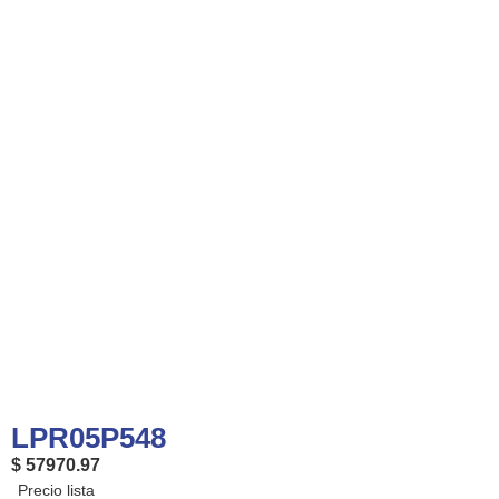
LPR05P548
$ 57970.97