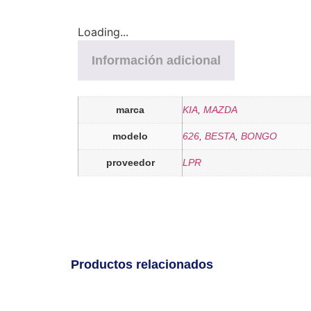
Loading...
Información adicional
marca
KIA
,
MAZDA
modelo
626
,
BESTA
,
BONGO
proveedor
LPR
Productos relacionados