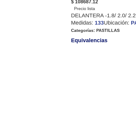
$ 108687.12
DELANTERA -1.8/ 2.0/ 2.
Medidas:
133
Ubicación:
P
Categorías:
PASTILLAS
Equivalencias