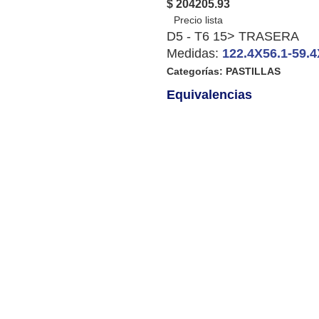
$ 204205.93
D5 - T6 15> TRASERA
Medidas:
122.4X56.1-59.
Categorías:
PASTILLAS
Equivalencias