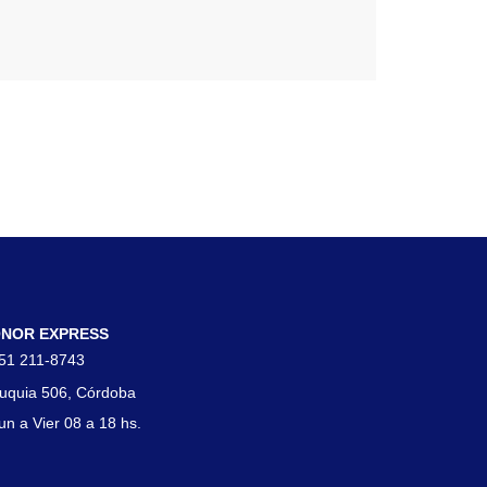
tacto
NOR EXPRESS
51 211-8743
uquia 506, Córdoba
un a Vier 08 a 18 hs.