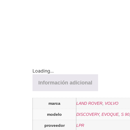
Loading...
Información adicional
marca
LAND ROVER
,
VOLVO
modelo
DISCOVERY
,
EVOQUE
,
S 90
proveedor
LPR