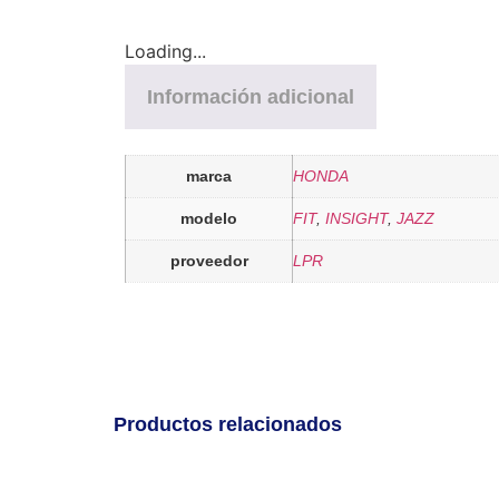
Loading...
Información adicional
marca
HONDA
modelo
FIT
,
INSIGHT
,
JAZZ
proveedor
LPR
Productos relacionados