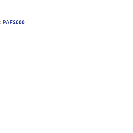
:
PAF2000