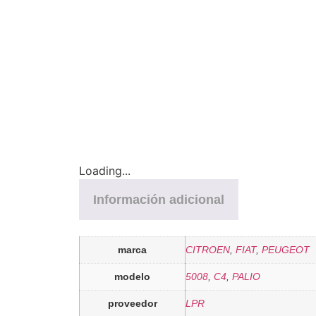
Loading...
Información adicional
marca
CITROEN
,
FIAT
,
PEUGEOT
modelo
5008
,
C4
,
PALIO
proveedor
LPR