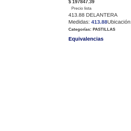
$ 197847.39
413.88 DELANTERA
Medidas:
413.88
Ubicación
Categorías:
PASTILLAS
Equivalencias