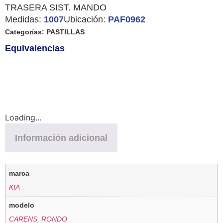
TRASERA SIST. MANDO
Medidas:
1007
Ubicación:
PAF0962
Categorías:
PASTILLAS
Equivalencias
Loading...
Información adicional
marca
KIA
modelo
CARENS
,
RONDO