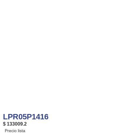
LPR05P1416
$ 133009.2