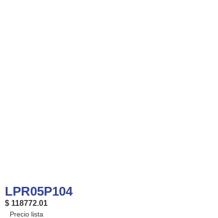
LPR05P104
$ 118772.01