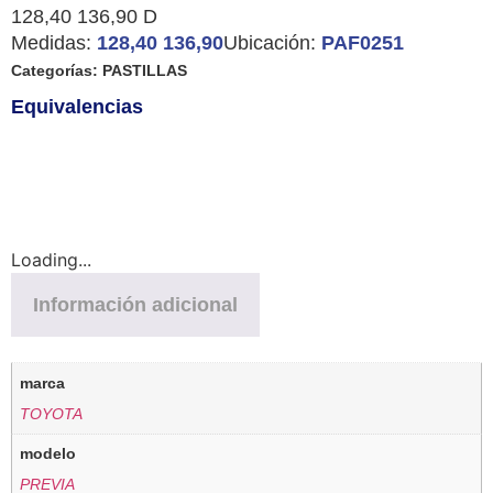
128,40 136,90 D
Medidas:
128,40 136,90
Ubicación:
PAF0251
Categorías:
PASTILLAS
Equivalencias
Loading...
Información adicional
marca
TOYOTA
modelo
PREVIA