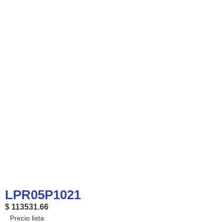
LPR05P1021
$ 113531.66