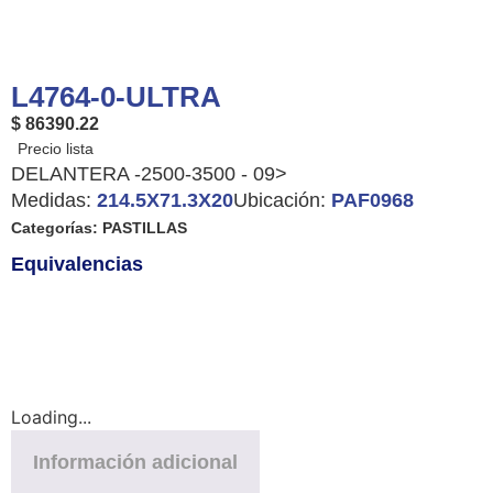
L4764-0-ULTRA
$ 86390.22
DELANTERA -2500-3500 - 09>
Medidas:
214.5X71.3X20
Ubicación:
PAF0968
Categorías:
PASTILLAS
Equivalencias
Loading...
Información adicional