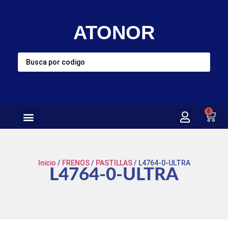
ATONOR
0
Inicio
/
FRENOS
/
PASTILLAS
/ L4764-0-ULTRA
L4764-0-ULTRA