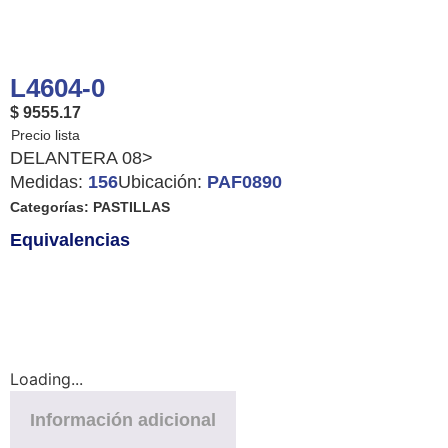
L4604-0
$ 9555.17
DELANTERA 08>
Medidas:
156
Ubicación:
PAF0890
Categorías:
PASTILLAS
Equivalencias
Loading...
Información adicional