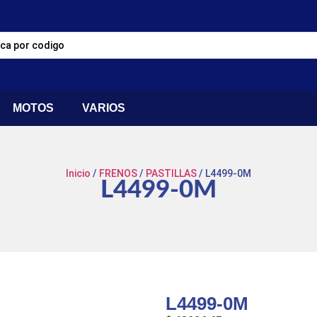
MOTOS
VARIOS
Inicio
/
FRENOS
/
PASTILLAS
/ L4499-0M
L4499-0M
L4499-0M