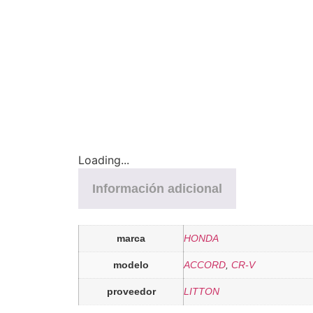
Loading...
Información adicional
marca
HONDA
modelo
ACCORD
,
CR-V
proveedor
LITTON