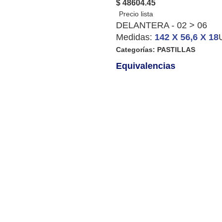
$ 48604.45
DELANTERA - 02 > 06
Medidas:
142 X 56,6 X 18
Categorías:
PASTILLAS
Equivalencias