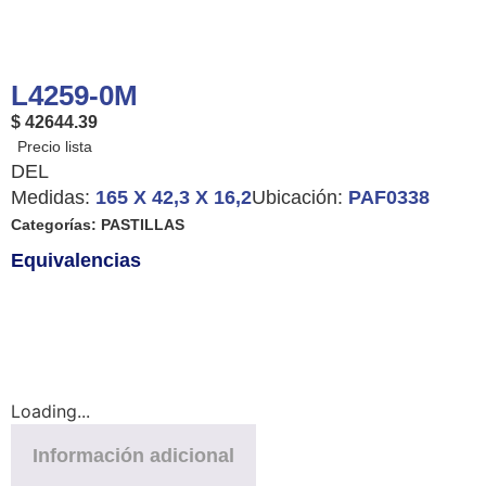
L4259-0M
$ 42644.39
DEL
Medidas:
165 X 42,3 X 16,2
Ubicación:
PAF0338
Categorías:
PASTILLAS
Equivalencias
Loading...
Información adicional