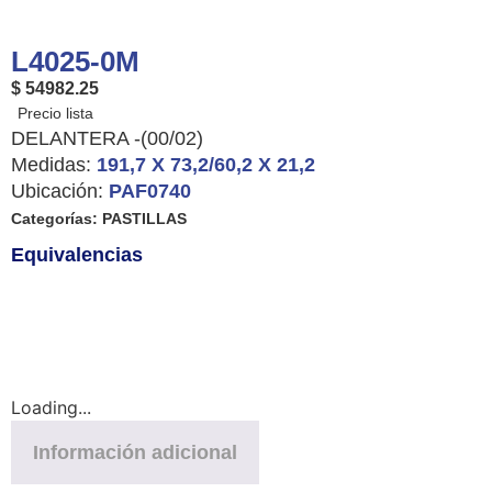
L4025-0M
$ 54982.25
DELANTERA -(00/02)
Medidas:
191,7 X 73,2/60,2 X 21,2
Ubicación:
PAF0740
Categorías:
PASTILLAS
Equivalencias
Loading...
Información adicional