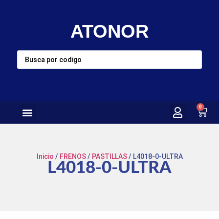
ATONOR
0
Inicio
/
FRENOS
/
PASTILLAS
/ L4018-0-ULTRA
L4018-0-ULTRA