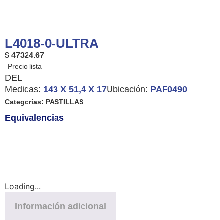
L4018-0-ULTRA
$ 47324.67
DEL
Medidas:
143 X 51,4 X 17
Ubicación:
PAF0490
Categorías:
PASTILLAS
Equivalencias
Loading...
Información adicional