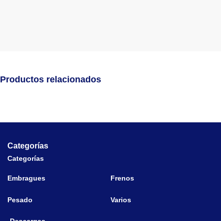
Productos relacionados
Categorías
Categorías
Embragues
Frenos
Pesado
Varios