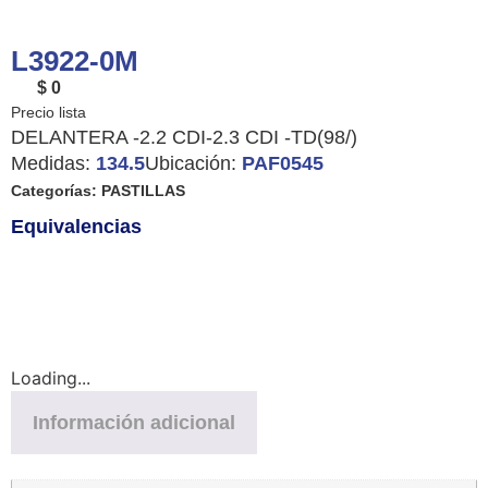
L3922-0M
$ 0
DELANTERA -2.2 CDI-2.3 CDI -TD(98/)
Medidas:
134.5
Ubicación:
PAF0545
Categorías:
PASTILLAS
Equivalencias
Loading...
Información adicional