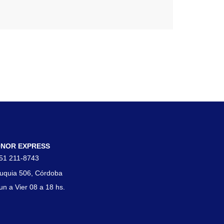
tacto
NOR EXPRESS
51 211-8743
uquia 506, Córdoba
un a Vier 08 a 18 hs.