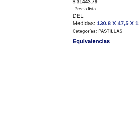
$ 31443.79
DEL
Medidas:
130,8 X 47,5 X 1
Categorías:
PASTILLAS
Equivalencias