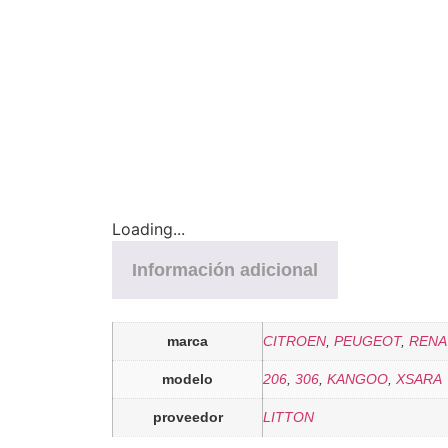
Loading...
Información adicional
marca
CITROEN
,
PEUGEOT
,
RENA
modelo
206
,
306
,
KANGOO
,
XSARA
proveedor
LITTON