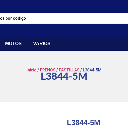
MOTOS
VARIOS
Inicio
/
FRENOS
/
PASTILLAS
/ L3844-5M
L3844-5M
L3844-5M