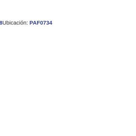
8
Ubicación:
PAF0734