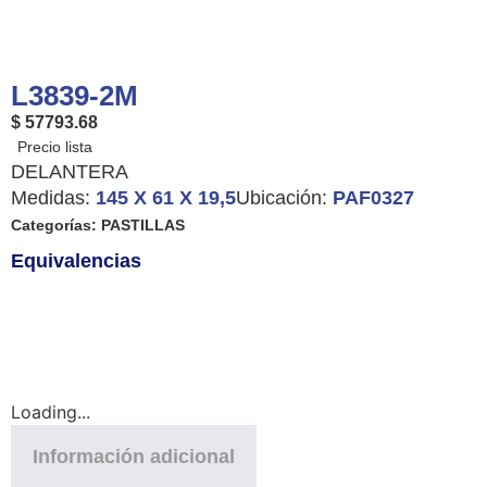
L3839-2M
$ 57793.68
DELANTERA
Medidas:
145 X 61 X 19,5
Ubicación:
PAF0327
Categorías:
PASTILLAS
Equivalencias
Loading...
Información adicional