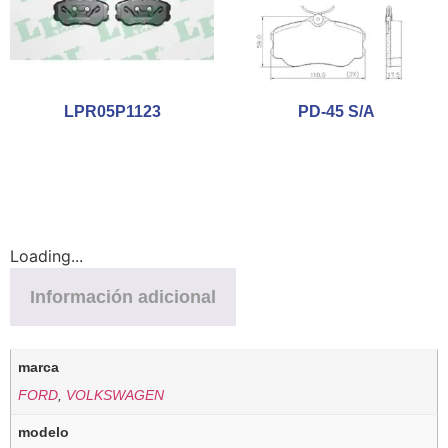
LPR05P1123
PD-45 S/A
Loading...
Información adicional
marca
FORD
,
VOLKSWAGEN
modelo