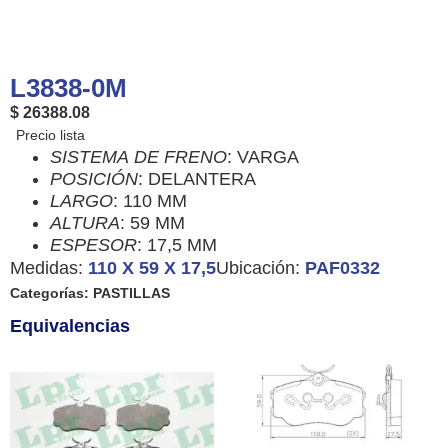
L3838-0M
$ 26388.08
SISTEMA
DE
FRENO
: VARGA
POSICIÓN
: DELANTERA
LARGO
: 110 MM
ALTURA
: 59 MM
ESPESOR
: 17,5 MM
Medidas:
110 X 59 X 17,5
Ubicación:
PAF0332
Categorías:
PASTILLAS
Equivalencias