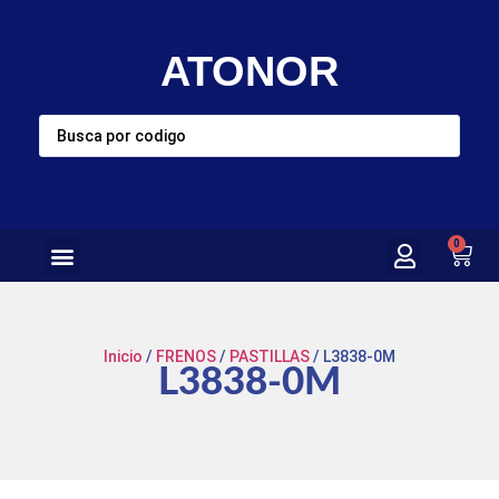
ATONOR
0
Inicio
/
FRENOS
/
PASTILLAS
/ L3838-0M
L3838-0M