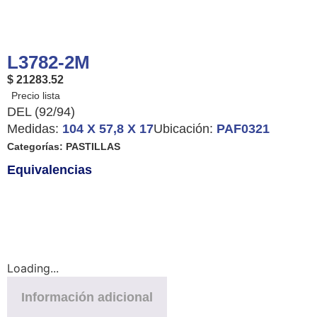
L3782-2M
$ 21283.52
DEL (92/94)
Medidas:
104 X 57,8 X 17
Ubicación:
PAF0321
Categorías:
PASTILLAS
Equivalencias
Loading...
Información adicional