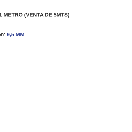
X1 METRO (VENTA DE 5MTS)
ón:
9,5 MM