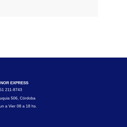
tacto
NOR EXPRESS
51 211-8743
uquia 506, Córdoba
un a Vier 08 a 18 hs.