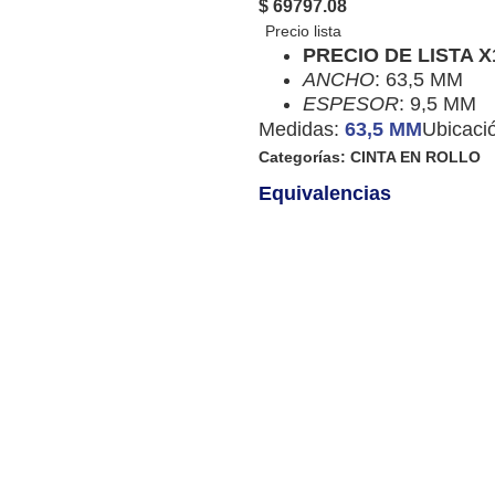
$ 69797.08
PRECIO DE LISTA 
ANCHO
: 63,5 MM
ESPESOR
: 9,5 MM
Medidas:
63,5 MM
Ubicaci
Categorías:
CINTA EN ROLLO
Equivalencias