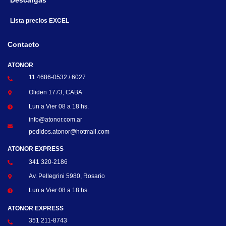
Descargas
Lista precios EXCEL
Contacto
ATONOR
11 4686-0532 / 6027
Oliden 1773, CABA
Lun a Vier 08 a 18 hs.
info@atonor.com.ar
pedidos.atonor@hotmail.com
ATONOR EXPRESS
341 320-2186
Av. Pellegrini 5980, Rosario
Lun a Vier 08 a 18 hs.
ATONOR EXPRESS
351 211-8743