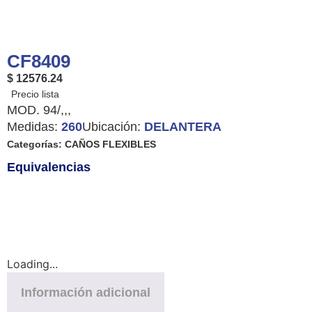
CF8409
$ 12576.24
MOD. 94/,,,
Medidas:
260
Ubicación:
DELANTERA
Categorías:
CAÑOS FLEXIBLES
Equivalencias
Loading...
Información adicional