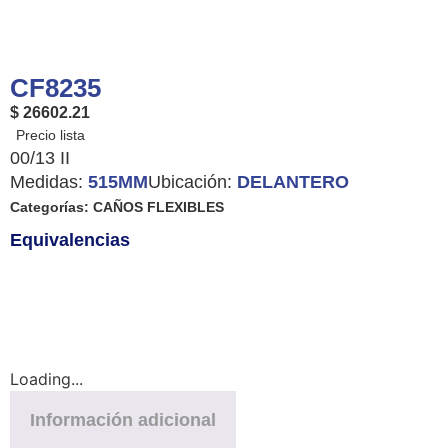
CF8235
$ 26602.21
00/13 II
Medidas:
515MM
Ubicación:
DELANTERO
Categorías:
CAÑOS FLEXIBLES
Equivalencias
Loading...
Información adicional