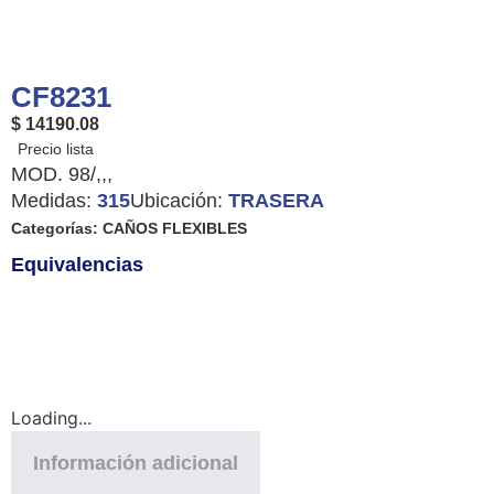
CF8231
$ 14190.08
MOD. 98/,,,
Medidas:
315
Ubicación:
TRASERA
Categorías:
CAÑOS FLEXIBLES
Equivalencias
Loading...
Información adicional