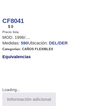
CF8041
$ 0
MOD. 1996/....
Medidas:
590
Ubicación:
DEL/DER
Categorías:
CAÑOS FLEXIBLES
Equivalencias
Loading...
Información adicional